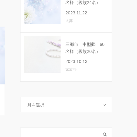
名様（親族24名）
2023.11.22
火葬
三郷市 中型葬 60
名様（親族20名）
2023.10.13
家族葬
月を選択