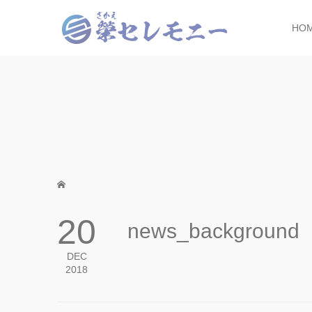
HO
20
news_background
DEC
2018