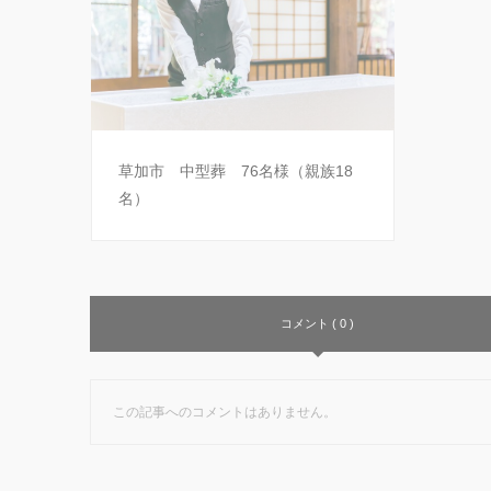
草加市 中型葬 76名様（親族18
名）
コメント ( 0 )
この記事へのコメントはありません。